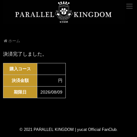
ホーム
決済完了しました。
購入コース
決済金額
円
期限日
2026/08/09
© 2021
PARALLEL KINGDOM | yucat Official FanClub
.